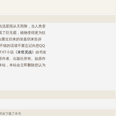
当流星雨从天而降，当人类变
成了巨无霸，植物变得更为狂
由重生归来的张嘉玥来告诉
不错的话请不要忘记向您QQ
TXT小说
《末世灵战》
由书友
原作者、出版社所有。如原作
本站，本站会立即删除您认为
书友下载了本书