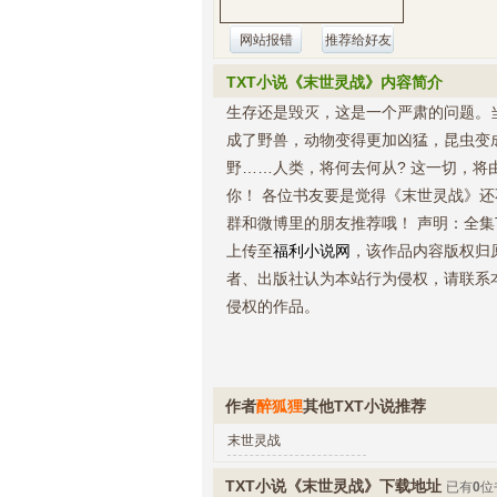
网站报错
推荐给好友
TXT小说《末世灵战》内容简介
生存还是毁灭，这是一个严肃的问题。
成了野兽，动物变得更加凶猛，昆虫变
野……人类，将何去何从? 这一切，将
你！ 各位书友要是觉得《末世灵战》还
群和微博里的朋友推荐哦！ 声明：全集
上传至
福利小说网
，该作品内容版权归
者、出版社认为本站行为侵权，请联系
侵权的作品。
作者
醉狐狸
其他TXT小说推荐
末世灵战
TXT小说《末世灵战》下载地址
已有
0
位