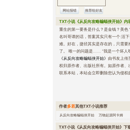
网站报错
推荐给好友
TXT小说《从反向攻略蝙蝠侠开始》内
重生的第一要务是什么？是金钱？美色
名叫哥谭的话，答案其实只有一个:活下
难。好在，捷径其实是存在的，只需要
了。 唯一的问题是…… “我是一个坏人呀
《从反向攻略蝙蝠侠开始》
由书友上传
权归原作者、出版社所有。如原作者、
联系本站，本站会立即删除您认为侵权
作者
多若
其他TXT小说推荐
从反向攻略蝙蝠侠开始
万物起源阿卡姆
TXT小说《从反向攻略蝙蝠侠开始》下