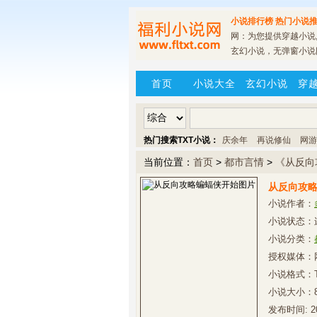
小说排行榜
热门小说推
网：为您提供穿越小说,
玄幻小说，无弹窗小说
首页
小说大全
玄幻小说
穿
热门搜索TXT小说：
庆余年
再说修仙
网游
当前位置：
首页
>
都市言情
>
《从反向
从反向攻
小说作者：
小说状态：
小说分类：
授权媒体：
小说格式：
小说大小：
发布时间:
2