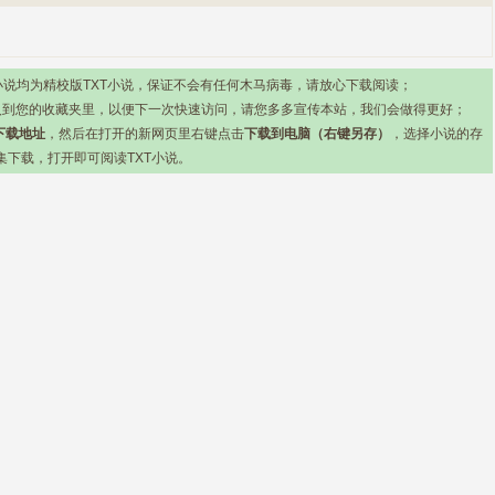
om）所有小说均为精校版TXT小说，保证不会有任何木马病毒，请放心下载阅读；
入到您的收藏夹里，以便下一次快速访问，请您多多宣传本站，我们会做得更好；
下载地址
，然后在打开的新网页里右键点击
下载到电脑（右键另存）
，选择小说的存
集下载，打开即可阅读TXT小说。